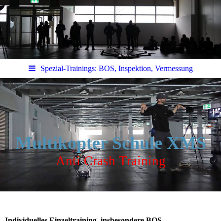
Spezial-Trainings: BOS, Inspektion, Vermessung
Multikopter Schule XMS
Anti Crash Training
Individuelles Einzeltraining, insbesondere BOS