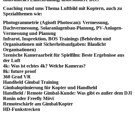
Coaching rund ums Thema Luftbild mit Koptern, auch zu
Spezialthemen wie:
Photogrammetrie (Agisoft Photoscan): Vermessung,
Dachvermessung, Solaranlagenbau-Planung, PV-Anlagen-
Vermessung und Planung
Infrarot, Insprektion, BOS Trainings (Behörden und
Organisationen mit Sicherheitsaufgaben: Blaulicht
Organisationen)
Szenische Kameraarbeit für Spielfilm: Beste Ergebnisse aus
der Luft
4k: Was ist echtes 4k? Welche Kameras?
8k: future proof
360 Grad VR
Handheld Gimbal Training
Gimbaloptimierung für Kopter und Handheld
Handheld / Remote Gimbal-Kunde: Was gibt es außer dem DJI
Ronin oder Freefly Mövi
Remoteschärfe am Gimbal/Kopter
HD-Funkstrecken